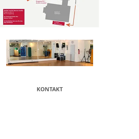
KONTAKT
MIT DEM AUTO
Das Parkhaus abc steht für unsere
Tanzschüler*innen zur Verfügung. Für